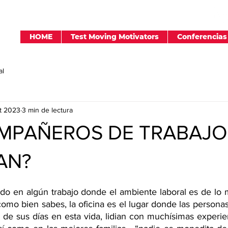
HOME
Test Moving Motivators
Conferencias
al
pt 2023
3 min de lectura
MPAÑEROS DE TRABAJO
AN?
do en algún trabajo donde el ambiente laboral es de lo m
como bien sabes, la oficina es el lugar donde las personas
de sus días en esta vida, lidian con muchísimas experien