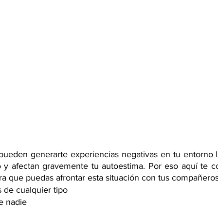
pueden generarte experiencias negativas en tu entorno la
 y afectan gravemente tu autoestima. Por eso aquí te c
 que puedas afrontar esta situación con tus compañeros 
s de cualquier tipo
e nadie 