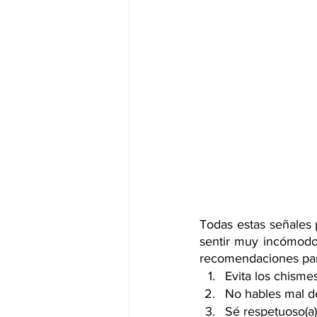
Todas estas señales 
sentir muy incómodo
recomendaciones para
Evita los chisme
No hables mal d
Sé respetuoso(a)