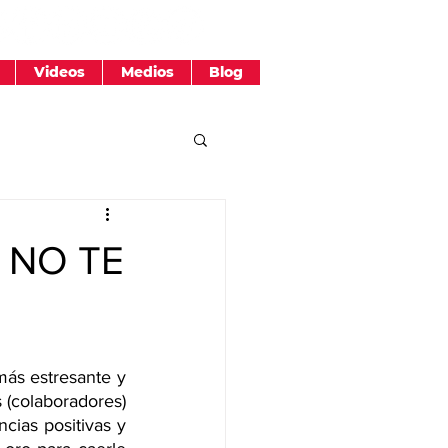
Videos
Medios
Blog
 NO TE
ás estresante y 
 (colaboradores) 
cias positivas y 