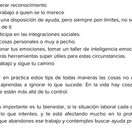
perar reconocimiento
trabajo a quien se lo merece 
na disposición de ayuda, pero siempre pon límites, no s
de ti 
ticipa en las integraciones sociales. 
 cosas personales o muy a pecho.
nar tus emociones, tomar un taller de inteligencia emoci
ás herramientas súper útiles para estas circunstancias. 
rabajo y sigue tu camino 
 en práctica estos tips de todas maneras las cosas no 
aprendas a ignorar lo que sucede. En la vida hay cosa
 están más allá de tu control.
mportante es tu bienestar, si la situación laboral cada 
 lo que intentes, y te está afectando mucho en lo prof
s que abandones ese trabajo y contemples buscar ayuda pr