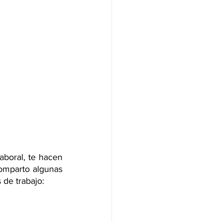
boral, te hacen 
omparto algunas 
de trabajo: 