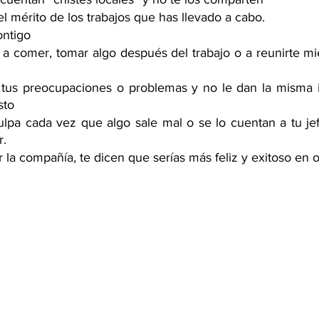
el mérito de los trabajos que has llevado a cabo.
ontigo
 a comer, tomar algo después del trabajo o a reunirte mi
 tus preocupaciones o problemas y no le dan la misma i
sto
ulpa cada vez que algo sale mal o se lo cuentan a tu je
r.
r la compañía, te dicen que serías más feliz y exitoso en 