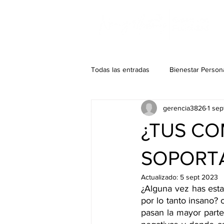
Todas las entradas
Bienestar Person
gerencia3826
1 se
¿TUS CO
SOPORT
Actualizado:
5 sept 2023
¿Alguna vez has esta
por lo tanto insano? 
pasan la mayor parte 