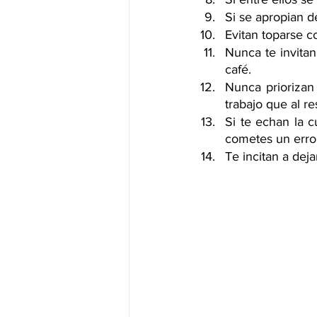
Si se apropian d
Evitan toparse c
Nunca te invitan
café. 
Nunca priorizan
trabajo que al re
Si te echan la c
cometes un erro
Te incitan a deja