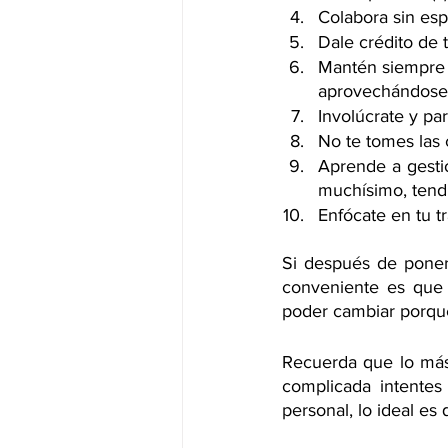
Colabora sin es
Dale crédito de 
Mantén siempre u
aprovechándose 
Involúcrate y par
No te tomes las
Aprende a gestio
muchísimo, tendr
Enfócate en tu t
Si después de poner
conveniente es que 
poder cambiar porque
Recuerda que lo más i
complicada intentes
personal, lo ideal e