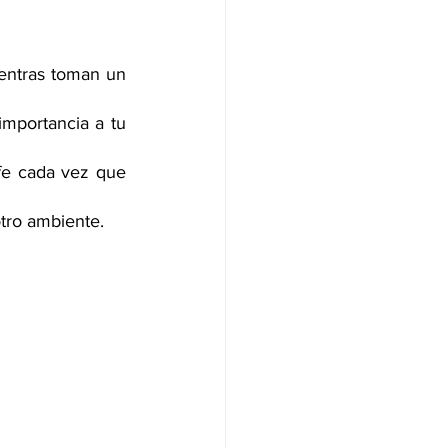
entras toman un 
mportancia a tu 
fe cada vez que 
otro ambiente. 