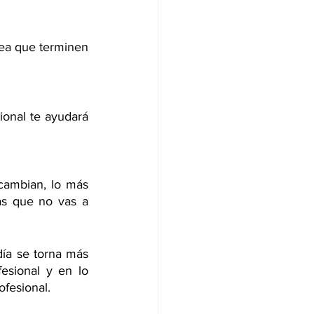
ea que terminen 
onal te ayudará 
cambian, lo más 
s que no vas a 
día se torna más 
esional y en lo 
ofesional.