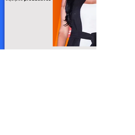
Contáctame
Nombre
Apellido
Email