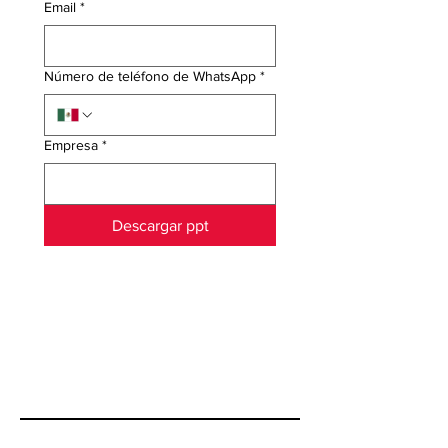
Email
*
Número de teléfono de WhatsApp
*
Empresa
*
Descargar ppt
Contáctame
Nombre