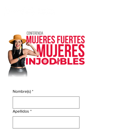
Nombre(s)
*
Apellidos
*