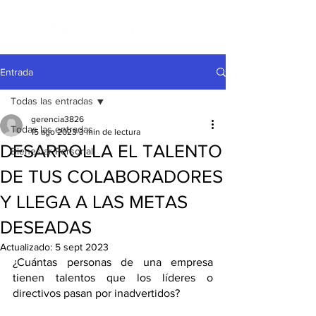
Entrada
Todas las entradas
gerencia3826
Todas las entradas
15 ago 2023
3 min de lectura
DESARROLLA EL TALENTO
Bienestar Personal
DE TUS COLABORADORES
Y LLEGA A LAS METAS
DESEADAS
Actualizado:
5 sept 2023
¿Cuántas personas de una empresa 
tienen talentos que los líderes o 
directivos pasan por inadvertidos?