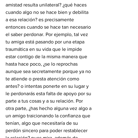
amistad resulta unilateral? ¿qué haces 
cuando algo no se hace bien y debilita 
a esa relación? es precisamente 
entonces cuando se hace tan necesario 
el saber perdonar. Por ejemplo, tal vez 
tu amiga está pasando por una etapa 
traumática en su vida que le impide 
estar contigo de la misma manera que 
hasta hace poco, ¿se lo reprochas 
aunque sea secretamente porque ya no 
te atiende o presta atención como 
antes? o intentas ponerte en su lugar y 
le perdonarás esta falta de apoyo por su 
parte a tus cosas y a su relación. Por 
otra parte, ¿has hecho alguna vez algo a 
un amigo traicionando la confianza que 
tenían, algo que necesitaría de su 
perdón sincero para poder restablecer 
la relación? pues mira, además de 