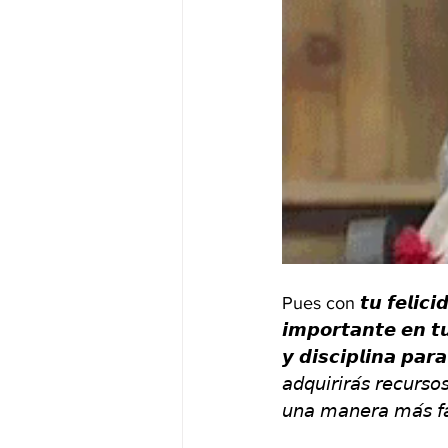
Pues con 𝙩𝙪 𝙛𝙚𝙡𝙞𝙘
𝙞𝙢𝙥𝙤𝙧𝙩𝙖𝙣𝙩𝙚 𝙚𝙣 𝙩𝙪 
𝙮 𝙙𝙞𝙨𝙘𝙞𝙥𝙡𝙞𝙣𝙖 𝙥
𝘢𝘥𝘲𝘶𝘪𝘳𝘪𝘳𝘢́𝘴 𝘳𝘦𝘤𝘶𝘳𝘴𝘰
𝘶𝘯𝘢 𝘮𝘢𝘯𝘦𝘳𝘢 𝘮𝘢́𝘴 𝘧𝘢