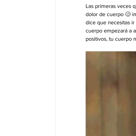
Las primeras veces qu
dolor de cuerpo 🥴 i
dice que necesitas ir a
cuerpo empezará a as
positivos, tu cuerpo muest